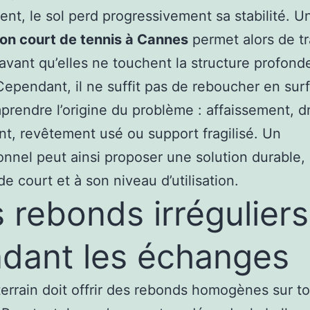
nt, le sol perd progressivement sa stabilité. U
on court de tennis à Cannes
permet alors de tr
 avant qu’elles ne touchent la structure profond
 Cependant, il ne suffit pas de reboucher en surf
prendre l’origine du problème : affaissement, d
ant, revêtement usé ou support fragilisé. Un
onnel peut ainsi proposer une solution durable,
de court et à son niveau d’utilisation.
 rebonds irréguliers
dant les échanges
errain doit offrir des rebonds homogènes sur t