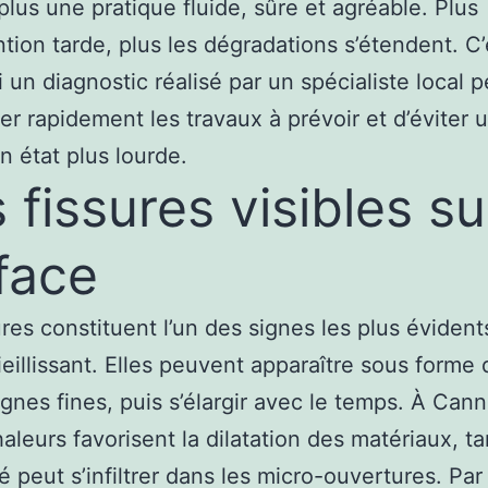
 plus une pratique fluide, sûre et agréable. Plus
ention tarde, plus les dégradations s’étendent. C’
 un diagnostic réalisé par un spécialiste local 
fier rapidement les travaux à prévoir et d’éviter 
n état plus lourde.
 fissures visibles su
face
ures constituent l’un des signes les plus évident
vieillissant. Elles peuvent apparaître sous forme 
lignes fines, puis s’élargir avec le temps. À Cann
haleurs favorisent la dilatation des matériaux, t
té peut s’infiltrer dans les micro-ouvertures. Par