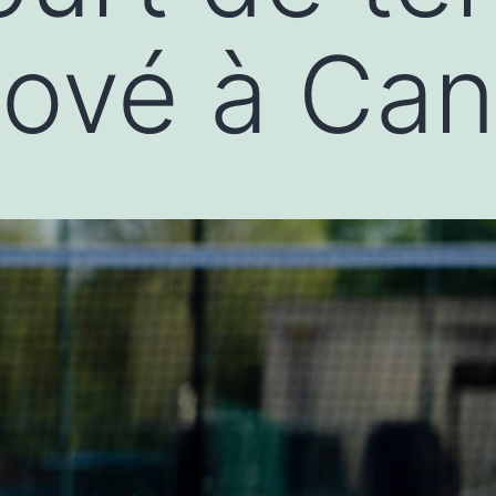
nové à Ca