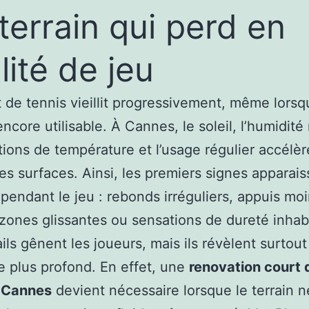
terrain qui perd en
lité de jeu
 de tennis vieillit progressivement, même lorsqu
ncore utilisable. À Cannes, le soleil, l’humidité
ations de température et l’usage régulier accélèr
des surfaces. Ainsi, les premiers signes apparais
pendant le jeu : rebonds irréguliers, appuis mo
 zones glissantes ou sensations de dureté inhabi
ils gênent les joueurs, mais ils révèlent surtout
 plus profond. En effet, une
renovation court 
à Cannes
devient nécessaire lorsque le terrain n