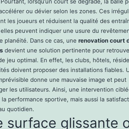
 Pourtant, lorsqu’un court se dégrade, la balle 
, accélérer ou dévier selon les zones. Ces irrégul
nt les joueurs et réduisent la qualité des entra
 elles peuvent indiquer une usure du revêteme
e planéité. Dans ce cas, une
renovation court 
s
devient une solution pertinente pour retrouv
de jeu optimal. En effet, les clubs, hôtels, résid
vités doivent proposer des installations fiables. 
imprévisible donne une mauvaise image et peut
er les utilisateurs. Ainsi, une intervention cibl
 la performance sportive, mais aussi la satisfac
au quotidien.
 surface glissante 