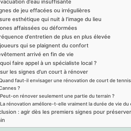
vacuation d’eau insuffisante
ignes de jeu effacées ou irrégulières
ure esthétique qui nuit à l’image du lieu
ones affaissées ou déformées
réquence d’entretien de plus en plus élevée
joueurs qui se plaignent du confort
vêtement arrivé en fin de vie
uoi faire appel à un spécialiste local ?
sur les signes d’un court à rénover
Quand faut-il envisager une rénovation de court de tennis
Cannes ?
Peut-on rénover seulement une partie du terrain ?
La rénovation améliore-t-elle vraiment la durée de vie du 
lusion : agir dès les premiers signes pour préserver
ain