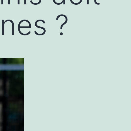
nnes ?