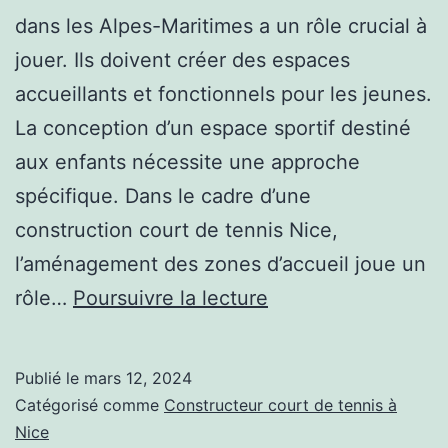
dans les Alpes-Maritimes a un rôle crucial à
jouer. Ils doivent créer des espaces
accueillants et fonctionnels pour les jeunes.
La conception d’un espace sportif destiné
aux enfants nécessite une approche
spécifique. Dans le cadre d’une
construction court de tennis Nice,
l’aménagement des zones d’accueil joue un
Concevoir
rôle…
Poursuivre la lecture
des
Zones
Publié le
mars 12, 2024
d’Accueil
Catégorisé comme
Constructeur court de tennis à
pour
Nice