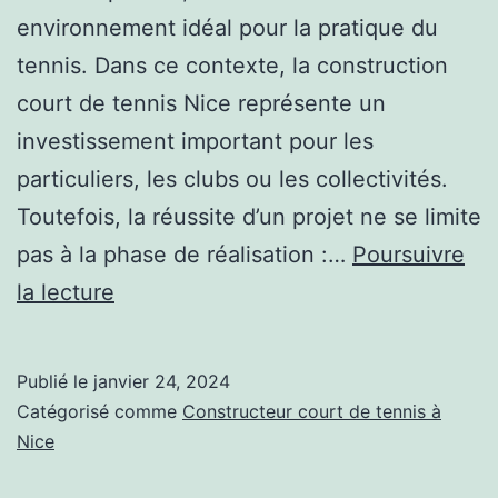
environnement idéal pour la pratique du
tennis. Dans ce contexte, la construction
court de tennis Nice représente un
investissement important pour les
particuliers, les clubs ou les collectivités.
Toutefois, la réussite d’un projet ne se limite
pas à la phase de réalisation :…
Poursuivre
Constructeur
la lecture
de
Courts
Publié le
janvier 24, 2024
de
Catégorisé comme
Constructeur court de tennis à
Tennis
Nice
à