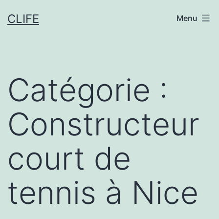
Aller
CLIFE
Menu
au
contenu
Catégorie :
Constructeur
court de
tennis à Nice