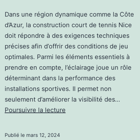
Dans une région dynamique comme la Côte
d’Azur, la construction court de tennis Nice
doit répondre à des exigences techniques
précises afin d’offrir des conditions de jeu
optimales. Parmi les éléments essentiels à
prendre en compte, l’éclairage joue un rôle
déterminant dans la performance des
installations sportives. Il permet non
seulement d’améliorer la visibilité des…
L’Importance
Poursuivre la lecture
de
l’Éclairage
Publié le
mars 12, 2024