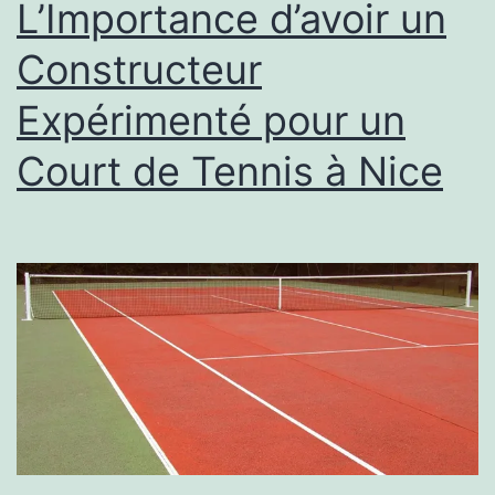
à
L’Importance d’avoir un
Nice
Constructeur
Expérimenté pour un
Court de Tennis à Nice