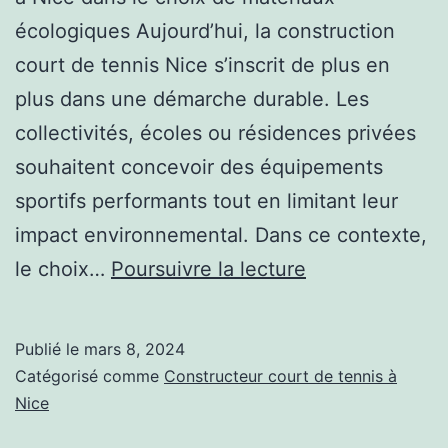
écologiques Aujourd’hui, la construction
court de tennis Nice s’inscrit de plus en
plus dans une démarche durable. Les
collectivités, écoles ou résidences privées
souhaitent concevoir des équipements
sportifs performants tout en limitant leur
impact environnemental. Dans ce contexte,
Le
le choix…
Poursuivre la lecture
rôle
d’un
Publié le
mars 8, 2024
constructeur
Catégorisé comme
Constructeur court de tennis à
de
Nice
court