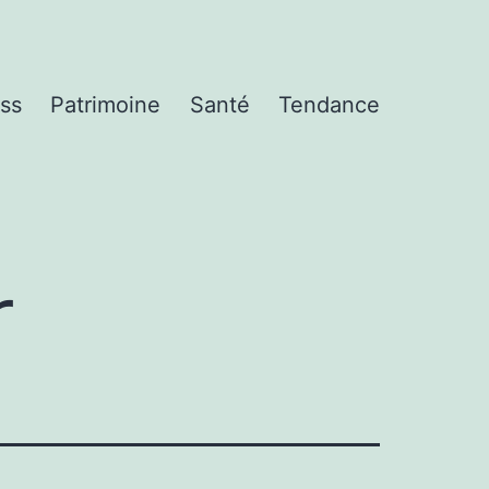
ss
Patrimoine
Santé
Tendance
r