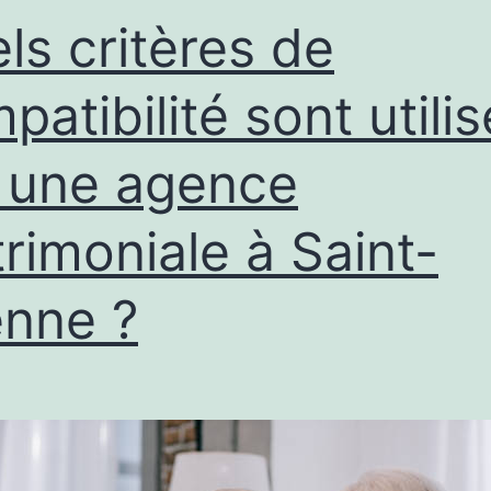
coaching
ls critères de
relationnel
?
patibilité sont utili
 une agence
rimoniale à Saint-
enne ?