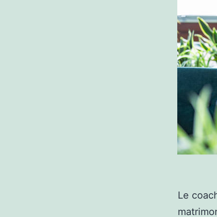
Le coach
matrimon