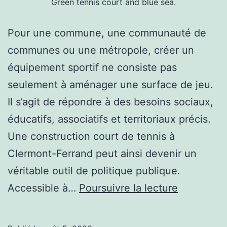
Green tennis court and blue sea.
Pour une commune, une communauté de
communes ou une métropole, créer un
équipement sportif ne consiste pas
seulement à aménager une surface de jeu.
Il s’agit de répondre à des besoins sociaux,
éducatifs, associatifs et territoriaux précis.
Une construction court de tennis à
Clermont-Ferrand peut ainsi devenir un
véritable outil de politique publique.
Pourquoi
Accessible à…
Poursuivre la lecture
intégrer
une