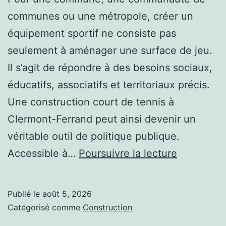
communes ou une métropole, créer un
équipement sportif ne consiste pas
seulement à aménager une surface de jeu.
Il s’agit de répondre à des besoins sociaux,
éducatifs, associatifs et territoriaux précis.
Une construction court de tennis à
Clermont-Ferrand peut ainsi devenir un
véritable outil de politique publique.
Quels
Accessible à…
Poursuivre la lecture
bénéfices
une
Publié le
août 5, 2026
construct
Catégorisé comme
Construction
court