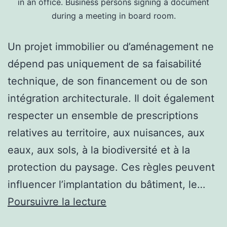
in an office. Business persons signing a document
during a meeting in board room.
Un projet immobilier ou d’aménagement ne
dépend pas uniquement de sa faisabilité
technique, de son financement ou de son
intégration architecturale. Il doit également
respecter un ensemble de prescriptions
relatives au territoire, aux nuisances, aux
eaux, aux sols, à la biodiversité et à la
protection du paysage. Ces règles peuvent
influencer l’implantation du bâtiment, le…
Quand
Poursuivre la lecture
consulter