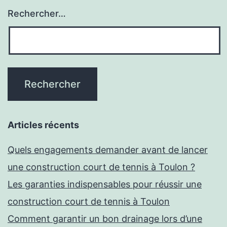
de
Rechercher…
logement
rapide
?
Articles récents
Quels engagements demander avant de lancer
une construction court de tennis à Toulon ?
Les garanties indispensables pour réussir une
construction court de tennis à Toulon
Comment garantir un bon drainage lors d’une