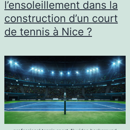
l’ensoleillement dans la
tropical
?
construction d’un court
de tennis à Nice ?