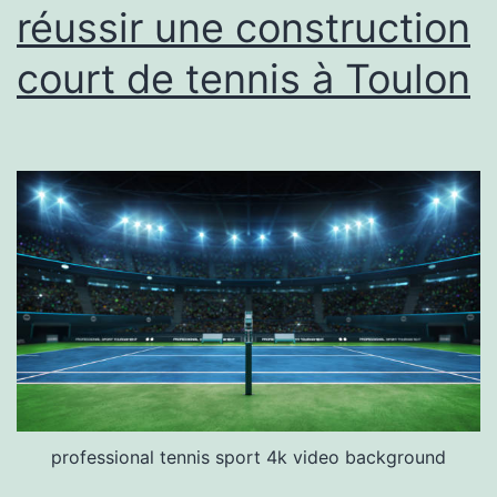
réussir une construction
Toulon
?
court de tennis à Toulon
professional tennis sport 4k video background