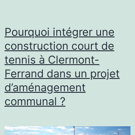
construction
court
de
Pourquoi intégrer une
padel
construction court de
?
tennis à Clermont-
Ferrand dans un projet
d’aménagement
communal ?