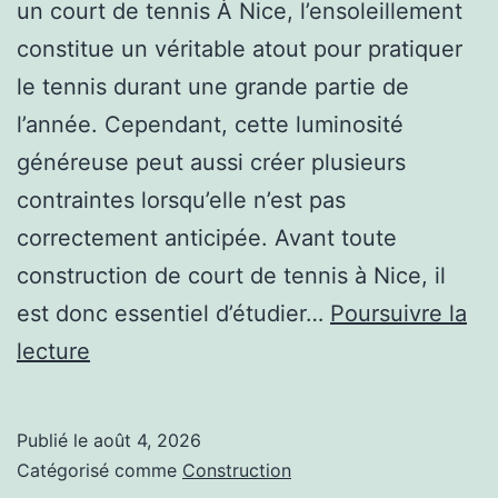
un court de tennis À Nice, l’ensoleillement
constitue un véritable atout pour pratiquer
le tennis durant une grande partie de
l’année. Cependant, cette luminosité
généreuse peut aussi créer plusieurs
contraintes lorsqu’elle n’est pas
correctement anticipée. Avant toute
construction de court de tennis à Nice, il
est donc essentiel d’étudier…
Poursuivre la
Pourquoi
lecture
évaluer
l’exposition
Publié le
août 4, 2026
solaire
Catégorisé comme
Construction