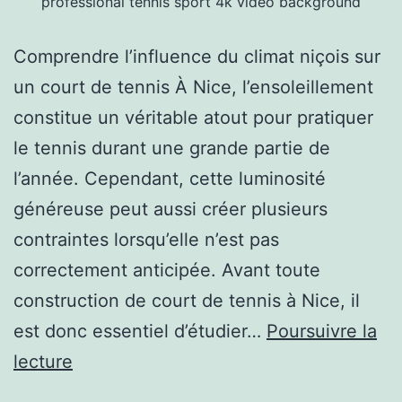
professional tennis sport 4k video background
Comprendre l’influence du climat niçois sur
un court de tennis À Nice, l’ensoleillement
constitue un véritable atout pour pratiquer
le tennis durant une grande partie de
l’année. Cependant, cette luminosité
généreuse peut aussi créer plusieurs
contraintes lorsqu’elle n’est pas
correctement anticipée. Avant toute
construction de court de tennis à Nice, il
est donc essentiel d’étudier…
Poursuivre la
Quel
lecture
est