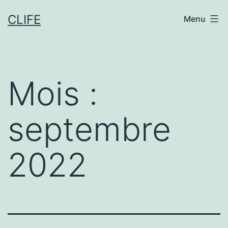
Aller
CLIFE
Menu
au
contenu
Mois :
septembre
2022