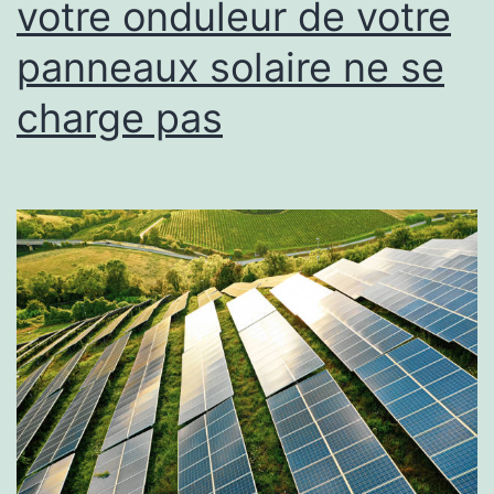
votre onduleur de votre
un
panneaux solaire ne se
professionnel
charge pas