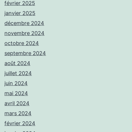
février 2025
janvier 2025
décembre 2024
novembre 2024
octobre 2024
septembre 2024
août 2024
juillet 2024
juin 2024
mai 2024
avril 2024
mars 2024
février 2024