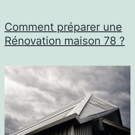
urgence
?
Comment préparer une
Rénovation maison 78 ?