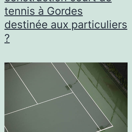
tennis à Gordes
destinée aux particuliers
?