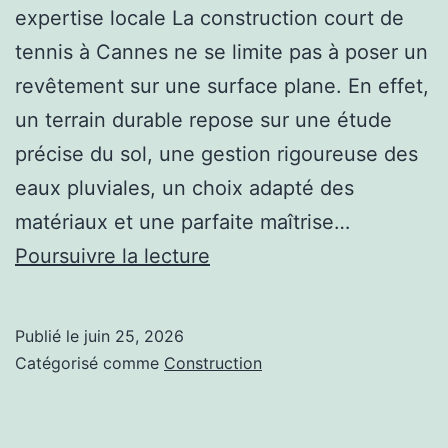
expertise locale La construction court de
tennis à Cannes ne se limite pas à poser un
revêtement sur une surface plane. En effet,
un terrain durable repose sur une étude
précise du sol, une gestion rigoureuse des
eaux pluviales, un choix adapté des
matériaux et une parfaite maîtrise…
Pourquoi
Poursuivre la lecture
faire
appel
Publié le
juin 25, 2026
à
Catégorisé comme
Construction
un
spécialiste