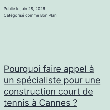
une
Publié le
juin 28, 2026
Rénovat
Catégorisé comme
Bon Plan
maison
78
?
Pourquoi faire appel à
un spécialiste pour une
construction court de
tennis à Cannes ?