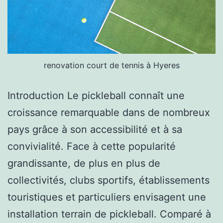
renovation court de tennis à Hyeres
Introduction Le pickleball connaît une
croissance remarquable dans de nombreux
pays grâce à son accessibilité et à sa
convivialité. Face à cette popularité
grandissante, de plus en plus de
collectivités, clubs sportifs, établissements
touristiques et particuliers envisagent une
installation terrain de pickleball. Comparé à