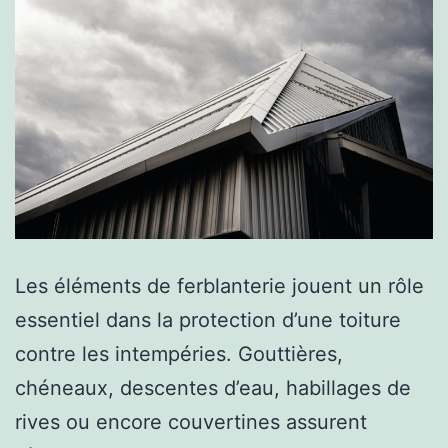
son
jardin
?
Les éléments de ferblanterie jouent un rôle
essentiel dans la protection d’une toiture
contre les intempéries. Gouttières,
chéneaux, descentes d’eau, habillages de
rives ou encore couvertines assurent