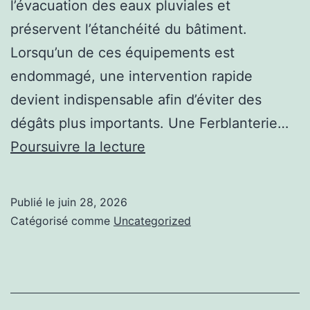
l’évacuation des eaux pluviales et
préservent l’étanchéité du bâtiment.
Lorsqu’un de ces équipements est
endommagé, une intervention rapide
devient indispensable afin d’éviter des
dégâts plus importants. Une Ferblanterie…
Une
Poursuivre la lecture
Ferblanterie
à
Publié le
juin 28, 2026
Genève
Catégorisé comme
Uncategorized
intervient-
elle
en