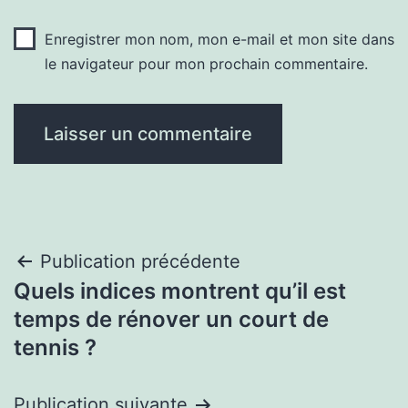
Enregistrer mon nom, mon e-mail et mon site dans
le navigateur pour mon prochain commentaire.
Navigation
Publication précédente
Quels indices montrent qu’il est
de
temps de rénover un court de
l’article
tennis ?
Publication suivante