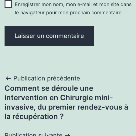
Enregistrer mon nom, mon e-mail et mon site dans
le navigateur pour mon prochain commentaire.
Navigation
Publication précédente
Comment se déroule une
de
intervention en Chirurgie mini-
l’article
invasive, du premier rendez-vous à
la récupération ?
Publication suivante