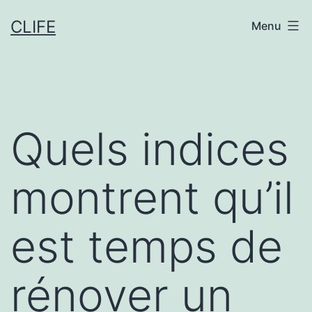
Aller
CLIFE
Menu
au
contenu
Quels indices
montrent qu’il
est temps de
rénover un