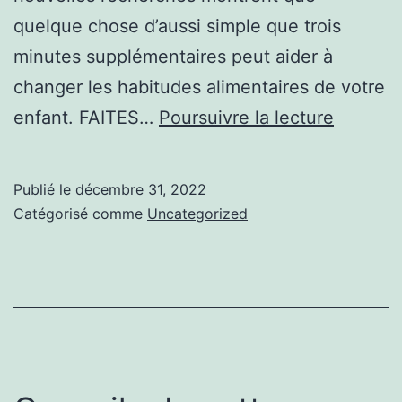
quelque chose d’aussi simple que trois
minutes supplémentaires peut aider à
changer les habitudes alimentaires de votre
AIDEZ
enfant. FAITES…
Poursuivre la lecture
LA
SANTÉ
Publié le
décembre 31, 2022
DE
Catégorisé comme
Uncategorized
VOTRE
ENFAN
EN
TROIS
MINUT
SUPPLÉ