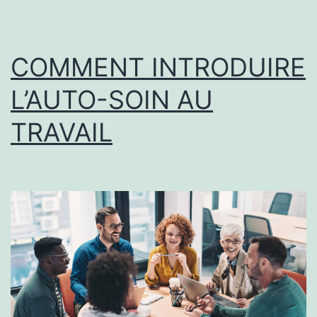
de
nettoyage
professionnels
COMMENT INTRODUIRE
L’AUTO-SOIN AU
TRAVAIL