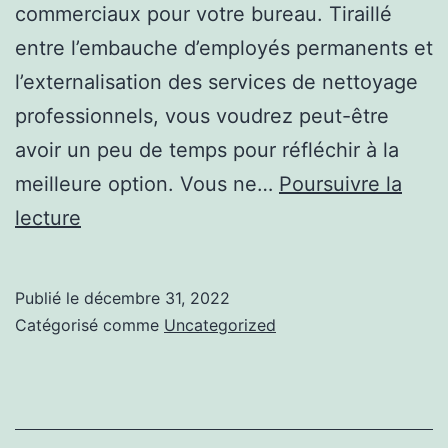
commerciaux pour votre bureau. Tiraillé
entre l’embauche d’employés permanents et
l’externalisation des services de nettoyage
professionnels, vous voudrez peut-être
avoir un peu de temps pour réfléchir à la
meilleure option. Vous ne…
Poursuivre la
Pourquoi
lecture
votre
bureau
Publié le
décembre 31, 2022
a
Catégorisé comme
Uncategorized
besoin
de
services