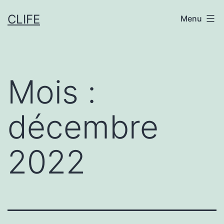
Aller
CLIFE
Menu
au
contenu
Mois :
décembre
2022