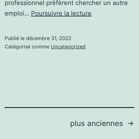
professionnel préfèrent chercher un autre
COMMENT
emploi…
Poursuivre la lecture
INTRODUIRE
L’AUTO-
Publié le
décembre 31, 2022
SOIN
Catégorisé comme
Uncategorized
AU
TRAVAIL
Pagination
plus anciennes
des