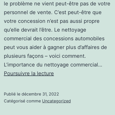
le problème ne vient peut-être pas de votre
personnel de vente. C’est peut-être que
votre concession n’est pas aussi propre
qu’elle devrait l’être. Le nettoyage
commercial des concessions automobiles
peut vous aider à gagner plus d’affaires de
plusieurs façons – voici comment.
L’importance du nettoyage commercial…
L’importance
Poursuivre la lecture
du
nettoyage
Publié le
décembre 31, 2022
commercial
Catégorisé comme
Uncategorized
des