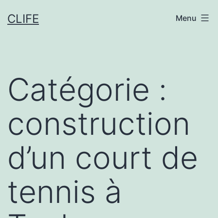
Aller
CLIFE
Menu
au
contenu
Catégorie :
construction
d’un court de
tennis à