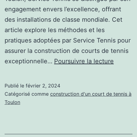
engagement envers l’excellence, offrant
des installations de classe mondiale. Cet
article explore les méthodes et les
pratiques adoptées par Service Tennis pour
assurer la construction de courts de tennis
Comme
exceptionnelle…
Poursuivre la lecture
Service
Tennis
Publié le
février 2, 2024
assure-
Catégorisé comme
construction d'un court de tennis à
t-
Toulon
il
une
finition