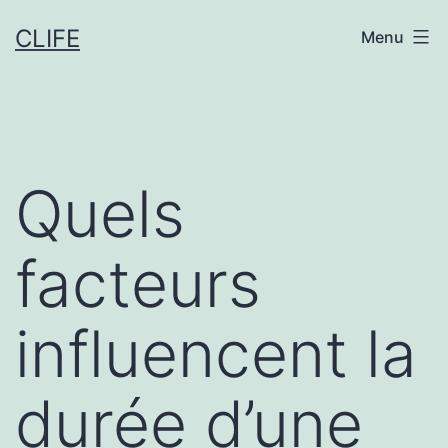
Aller
CLIFE
Menu
au
contenu
Quels
facteurs
influencent la
durée d’une