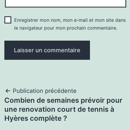
Enregistrer mon nom, mon e-mail et mon site dans
le navigateur pour mon prochain commentaire.
Navigation
Publication précédente
Combien de semaines prévoir pour
de
une renovation court de tennis à
l’article
Hyères complète ?