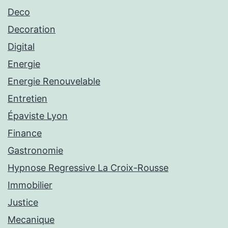
Deco
Decoration
Digital
Energie
Energie Renouvelable
Entretien
Épaviste Lyon
Finance
Gastronomie
Hypnose Regressive La Croix-Rousse
Immobilier
Justice
Mecanique