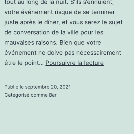
tout au long de la nuit. S’ils s’ennuient,
votre événement risque de se terminer
juste après le dîner, et vous serez le sujet
de conversation de la ville pour les
mauvaises raisons. Bien que votre
événement ne doive pas nécessairement
QUATRE
être le point…
Poursuivre la lecture
RAISONS
D’ENGAGE
Publié le
septembre 20, 2021
UN
Catégorisé comme
Bar
BARMAN
POUR
UN
ÉVÉNEME