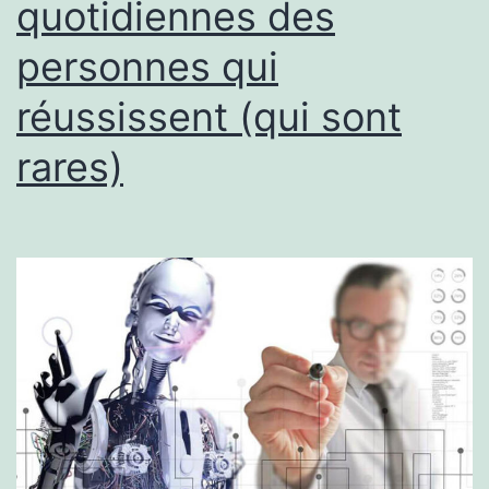
quotidiennes des
amusante
personnes qui
réussissent (qui sont
rares)