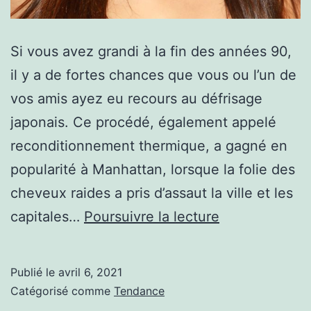
Si vous avez grandi à la fin des années 90,
il y a de fortes chances que vous ou l’un de
vos amis ayez eu recours au défrisage
japonais. Ce procédé, également appelé
reconditionnement thermique, a gagné en
popularité à Manhattan, lorsque la folie des
cheveux raides a pris d’assaut la ville et les
Comment
capitales…
Poursuivre la lecture
fonctionne
le
Publié le
avril 6, 2021
lissage
Catégorisé comme
Tendance
japonais