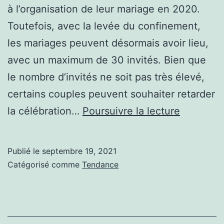
à l’organisation de leur mariage en 2020.
Toutefois, avec la levée du confinement,
les mariages peuvent désormais avoir lieu,
avec un maximum de 30 invités. Bien que
le nombre d’invités ne soit pas très élevé,
certains couples peuvent souhaiter retarder
Commen
la célébration…
Poursuivre la lecture
organiser
un
Publié le
septembre 19, 2021
mariage
Catégorisé comme
Tendance
intime
dans
le