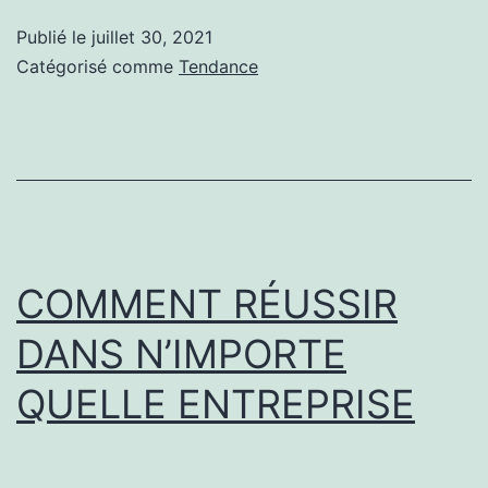
quotidiennes
Publié le
juillet 30, 2021
des
Catégorisé comme
Tendance
personnes
qui
réussissent
(qui
sont
rares)
COMMENT RÉUSSIR
DANS N’IMPORTE
QUELLE ENTREPRISE