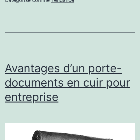
Catégorisé comme
Tendance
BLEU
MARINE
Avantages d’un porte-
documents en cuir pour
entreprise