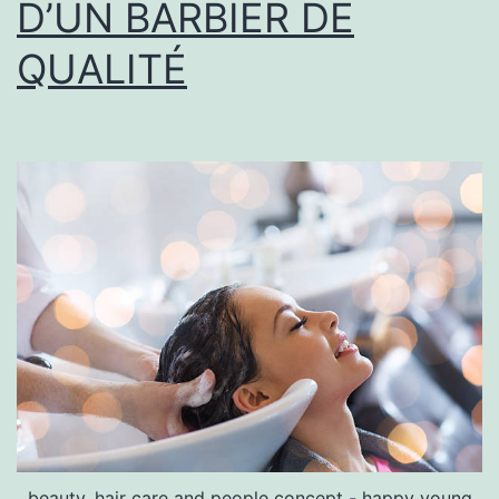
D’UN BARBIER DE
QUALITÉ
beauty, hair care and people concept - happy young