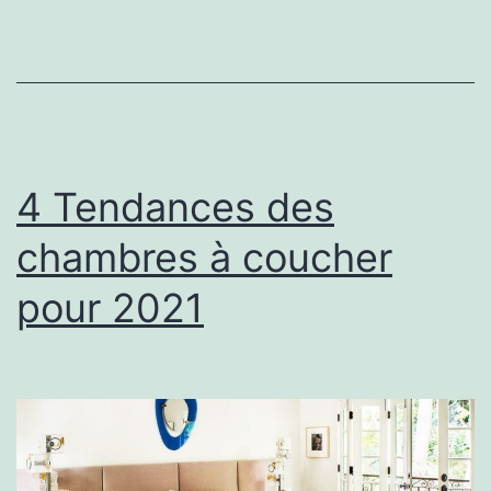
des
cheveux
?
4 Tendances des
chambres à coucher
pour 2021