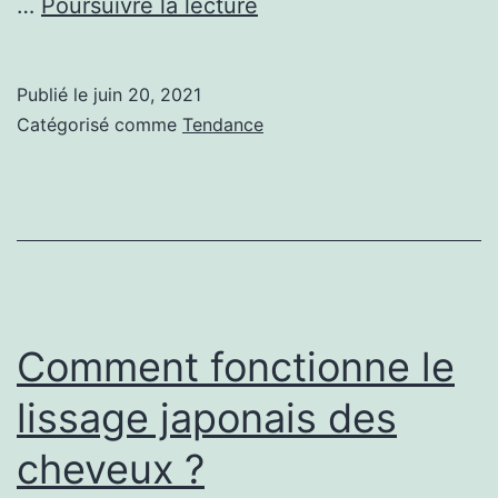
COMMENT
…
Poursuivre la lecture
RÉUSSIR
DANS
Publié le
juin 20, 2021
N’IMPORTE
Catégorisé comme
Tendance
QUELLE
ENTREPRISE
Comment fonctionne le
lissage japonais des
cheveux ?