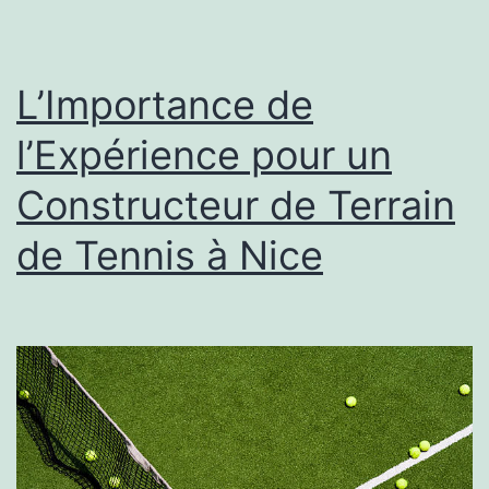
l’
à
Ly
L’Importance de
?
l’Expérience pour un
Constructeur de Terrain
de Tennis à Nice