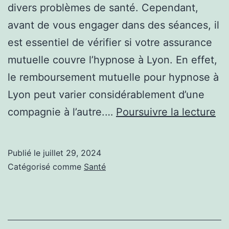
divers problèmes de santé. Cependant,
avant de vous engager dans des séances, il
est essentiel de vérifier si votre assurance
mutuelle couvre l’hypnose à Lyon. En effet,
le remboursement mutuelle pour hypnose à
Lyon peut varier considérablement d’une
Co
compagnie à l’autre.…
Poursuivre la lecture
vér
si
Publié le
juillet 29, 2024
m
Catégorisé comme
Santé
as
mu
co