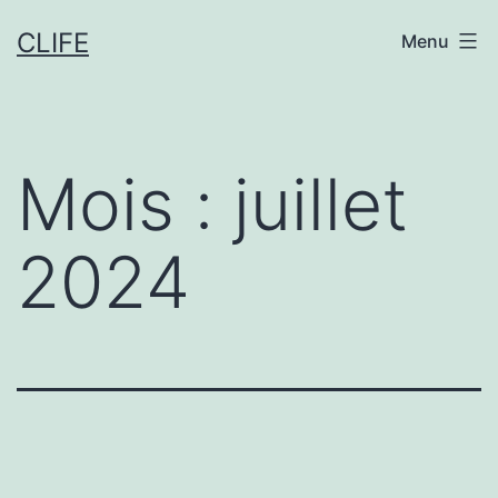
Aller
CLIFE
Menu
au
contenu
Mois :
juillet
2024