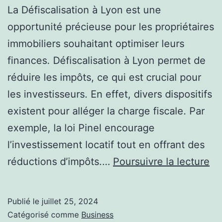
La Défiscalisation à Lyon est une
opportunité précieuse pour les propriétaires
immobiliers souhaitant optimiser leurs
finances. Défiscalisation à Lyon permet de
réduire les impôts, ce qui est crucial pour
les investisseurs. En effet, divers dispositifs
existent pour alléger la charge fiscale. Par
exemple, la loi Pinel encourage
l’investissement locatif tout en offrant des
C
réductions d’impôts.…
Poursuivre la lecture
le
pr
Publié le
juillet 25, 2024
im
Catégorisé comme
Business