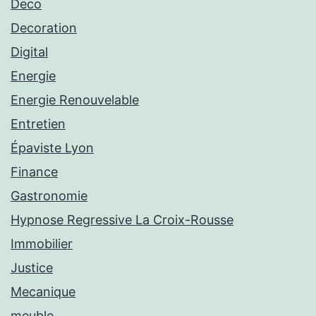
Deco
Decoration
Digital
Energie
Energie Renouvelable
Entretien
Épaviste Lyon
Finance
Gastronomie
Hypnose Regressive La Croix-Rousse
Immobilier
Justice
Mecanique
meuble