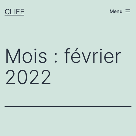
Aller
CLIFE
Menu
au
contenu
Mois :
février
2022