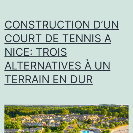
à
la
CONSTRUCTION D’UN
voile
COURT DE TENNIS A
NICE: TROIS
ALTERNATIVES À UN
TERRAIN EN DUR