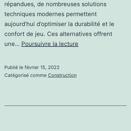
répandues, de nombreuses solutions
techniques modernes permettent
aujourd’hui d’optimiser la durabilité et le
confort de jeu. Ces alternatives offrent
CONSTRUCTION
une…
Poursuivre la lecture
D’UN
COURT
Publié le
février 15, 2022
DE
Catégorisé comme
Construction
TENNIS
A
NICE:
TROIS
ALTERNATIVES