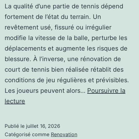
La qualité d’une partie de tennis dépend
fortement de l’état du terrain. Un
revêtement usé, fissuré ou irrégulier
modifie la vitesse de la balle, perturbe les
déplacements et augmente les risques de
blessure. À l’inverse, une rénovation de
court de tennis bien réalisée rétablit des
conditions de jeu régulières et prévisibles.
Les joueurs peuvent alors…
Poursuivre la
Comment
lecture
la
rénovation
Publié le
juillet 16, 2026
d’un
Catégorisé comme
Renovation