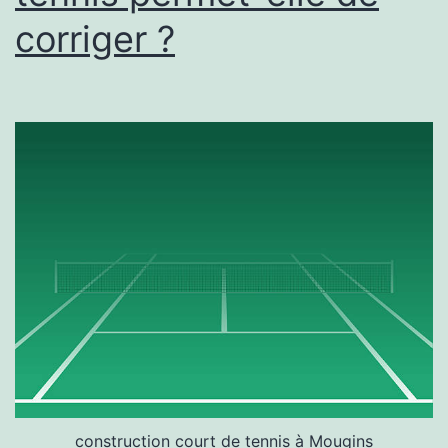
corriger ?
construction court de tennis à Mougins