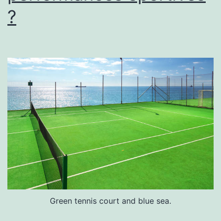
?
?
Green tennis court and blue sea.