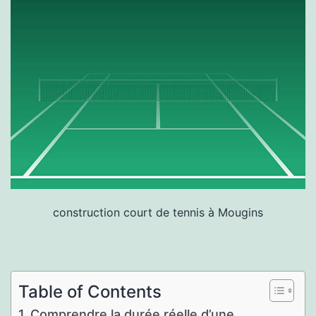
construction court de tennis à Mougins
Table of Contents
Comprendre la durée réelle d’une