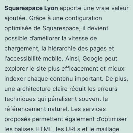
Squarespace Lyon
apporte une vraie valeur
ajoutée. Grâce à une configuration
optimisée de Squarespace, il devient
possible d’améliorer la vitesse de
chargement, la hiérarchie des pages et
l’accessibilité mobile. Ainsi, Google peut
explorer le site plus efficacement et mieux
indexer chaque contenu important. De plus,
une architecture claire réduit les erreurs
techniques qui pénalisent souvent le
référencement naturel. Les services
proposés permettent également d’optimiser
les balises HTML, les URLs et le maillage