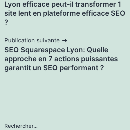
de
Lyon efficace peut-il transformer 1
l’article
site lent en plateforme efficace SEO
?
Publication suivante
SEO Squarespace Lyon: Quelle
approche en 7 actions puissantes
garantit un SEO performant ?
Rechercher…