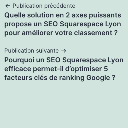
Navigation
Publication précédente
Quelle solution en 2 axes puissants
de
propose un SEO Squarespace Lyon
l’article
pour améliorer votre classement ?
Publication suivante
Pourquoi un SEO Squarespace Lyon
efficace permet-il d’optimiser 5
facteurs clés de ranking Google ?