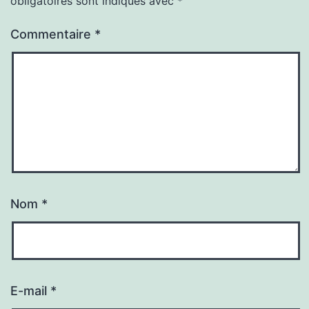
obligatoires sont indiqués avec
*
Commentaire
*
Nom
*
E-mail
*