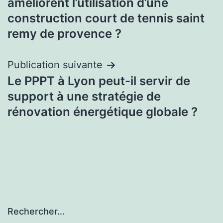
améliorent l’utilisation d’une
l’article
construction court de tennis saint
remy de provence ?
Publication suivante
Le PPPT à Lyon peut-il servir de
support à une stratégie de
rénovation énergétique globale ?
Rechercher…