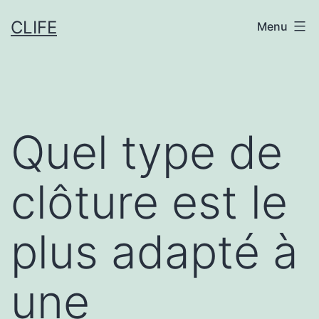
Aller
CLIFE
Menu
au
contenu
Quel type de
clôture est le
plus adapté à
une