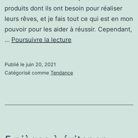
produits dont ils ont besoin pour réaliser
leurs rêves, et je fais tout ce qui est en mon
pouvoir pour les aider à réussir. Cependant,
COMMENT
…
Poursuivre la lecture
RÉUSSIR
DANS
Publié le
juin 20, 2021
N’IMPORTE
Catégorisé comme
Tendance
QUELLE
ENTREPRISE