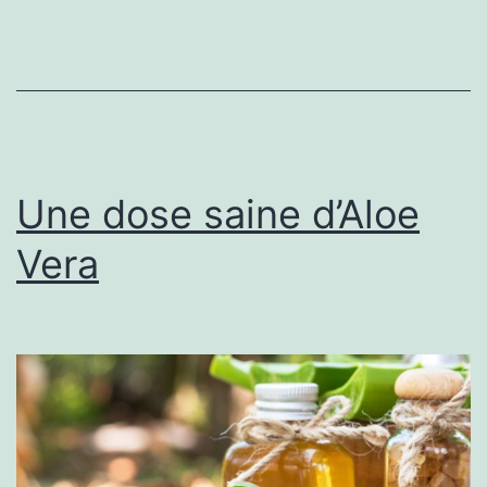
SEO
?
Une dose saine d’Aloe
Vera