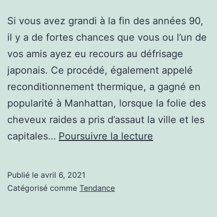
Si vous avez grandi à la fin des années 90,
il y a de fortes chances que vous ou l’un de
vos amis ayez eu recours au défrisage
japonais. Ce procédé, également appelé
reconditionnement thermique, a gagné en
popularité à Manhattan, lorsque la folie des
cheveux raides a pris d’assaut la ville et les
Comment
capitales…
Poursuivre la lecture
fonctionne
le
Publié le
avril 6, 2021
lissage
Catégorisé comme
Tendance
japonais