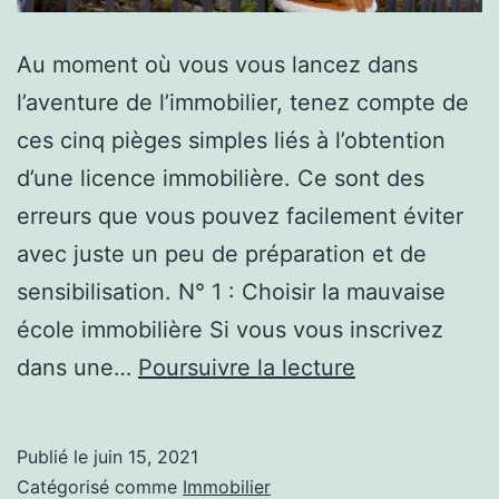
Au moment où vous vous lancez dans
l’aventure de l’immobilier, tenez compte de
ces cinq pièges simples liés à l’obtention
d’une licence immobilière. Ce sont des
erreurs que vous pouvez facilement éviter
avec juste un peu de préparation et de
sensibilisation. N° 1 : Choisir la mauvaise
école immobilière Si vous vous inscrivez
5
dans une…
Poursuivre la lecture
pièges
à
Publié le
juin 15, 2021
éviter
Catégorisé comme
Immobilier