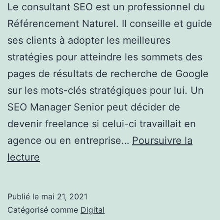
Le consultant SEO est un professionnel du
Référencement Naturel. Il conseille et guide
ses clients à adopter les meilleures
stratégies pour atteindre les sommets des
pages de résultats de recherche de Google
sur les mots-clés stratégiques pour lui. Un
SEO Manager Senior peut décider de
devenir freelance si celui-ci travaillait en
agence ou en entreprise…
Poursuivre la
Qu’est-
lecture
ce
qu’un
Publié le
mai 21, 2021
expert
Catégorisé comme
Digital