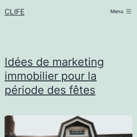
Aller
CLIFE
Menu
au
contenu
Idées de marketing
immobilier pour la
période des fêtes