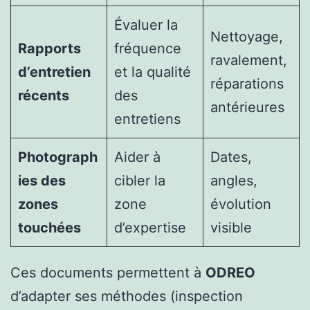
Évaluer la
Nettoyage,
Rapports
fréquence
ravalement,
d’entretien
et la qualité
réparations
récents
des
antérieures
entretiens
Photograph
Aider à
Dates,
ies des
cibler la
angles,
zones
zone
évolution
touchées
d’expertise
visible
Ces documents permettent à
ODREO
d’adapter ses méthodes (inspection