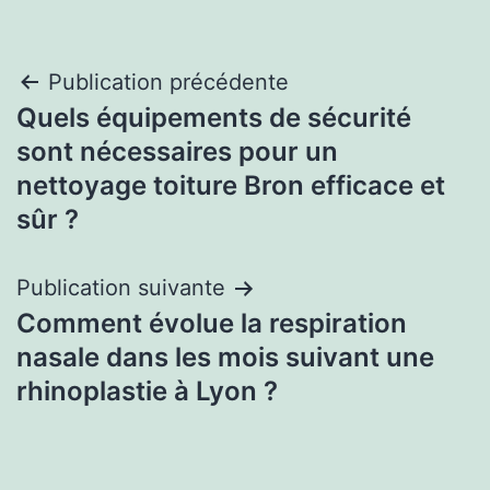
Navigation
Publication précédente
Quels équipements de sécurité
de
sont nécessaires pour un
l’article
nettoyage toiture Bron efficace et
sûr ?
Publication suivante
Comment évolue la respiration
nasale dans les mois suivant une
rhinoplastie à Lyon ?