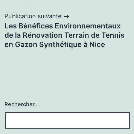
Publication suivante
Les Bénéfices Environnementaux
de la Rénovation Terrain de Tennis
en Gazon Synthétique à Nice
Rechercher…