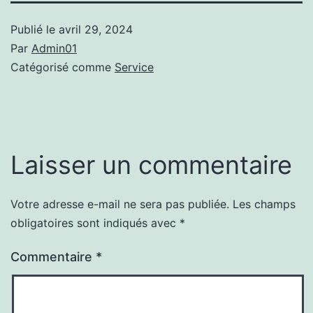
Publié le
avril 29, 2024
Par
Admin01
Catégorisé comme
Service
Laisser un commentaire
Votre adresse e-mail ne sera pas publiée.
Les champs
Alternative:
obligatoires sont indiqués avec
*
Commentaire
*