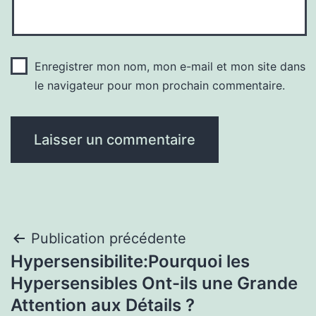
Enregistrer mon nom, mon e-mail et mon site dans
le navigateur pour mon prochain commentaire.
Navigation
Publication précédente
Hypersensibilite:Pourquoi les
de
Hypersensibles Ont-ils une Grande
l’article
Attention aux Détails ?