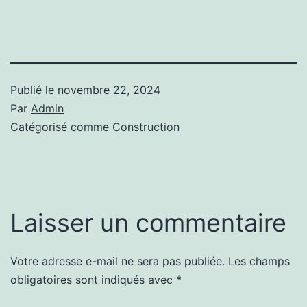
Publié le
novembre 22, 2024
Par
Admin
Catégorisé comme
Construction
Laisser un commentaire
Votre adresse e-mail ne sera pas publiée.
Les champs
Alternative:
obligatoires sont indiqués avec
*