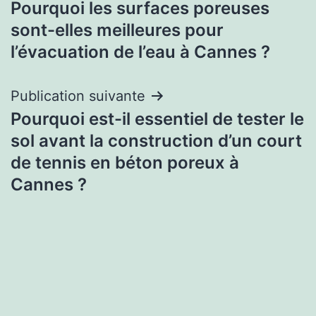
Pourquoi les surfaces poreuses
de
sont-elles meilleures pour
l’article
l’évacuation de l’eau à Cannes ?
Publication suivante
Pourquoi est-il essentiel de tester le
sol avant la construction d’un court
de tennis en béton poreux à
Cannes ?