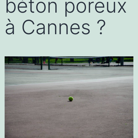
béton poreux
à Cannes ?