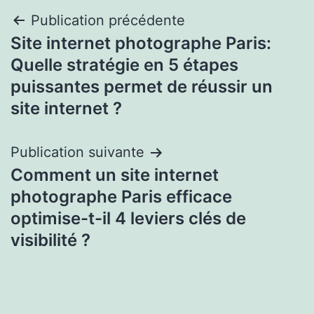
Navigation
Publication précédente
Site internet photographe Paris:
de
Quelle stratégie en 5 étapes
l’article
puissantes permet de réussir un
site internet ?
Publication suivante
Comment un site internet
photographe Paris efficace
optimise-t-il 4 leviers clés de
visibilité ?