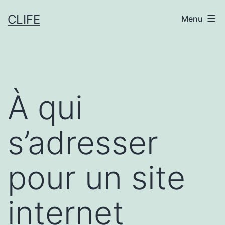
Aller
CLIFE
Menu
au
contenu
À qui
s’adresser
pour un site
internet