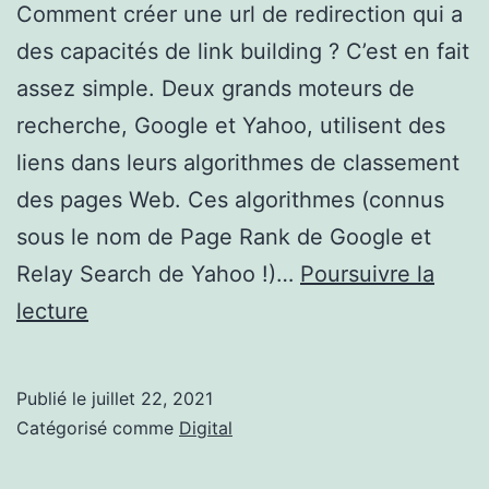
Comment créer une url de redirection qui a
des capacités de link building ? C’est en fait
assez simple. Deux grands moteurs de
recherche, Google et Yahoo, utilisent des
liens dans leurs algorithmes de classement
des pages Web. Ces algorithmes (connus
sous le nom de Page Rank de Google et
Relay Search de Yahoo !)…
Poursuivre la
Comment
lecture
créer
des
Publié le
juillet 22, 2021
redirections
Catégorisé comme
Digital
qui