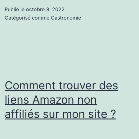
les
Publié le
octobre 8, 2022
épices
Catégorisé comme
Gastronomie
péruviennes
?
Comment trouver des
liens Amazon non
affiliés sur mon site ?