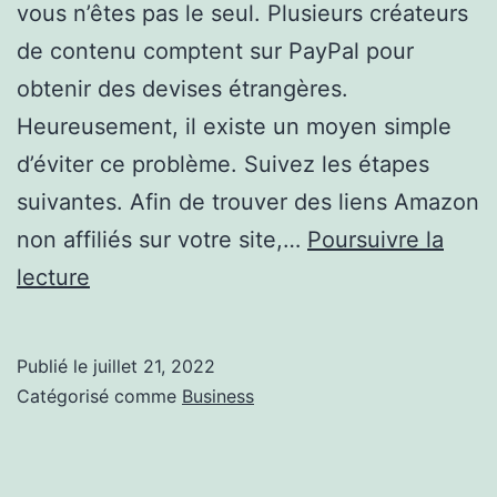
vous n’êtes pas le seul. Plusieurs créateurs
de contenu comptent sur PayPal pour
obtenir des devises étrangères.
Heureusement, il existe un moyen simple
d’éviter ce problème. Suivez les étapes
suivantes. Afin de trouver des liens Amazon
non affiliés sur votre site,…
Poursuivre la
Comment
lecture
trouver
des
Publié le
juillet 21, 2022
liens
Catégorisé comme
Business
Amazon
non