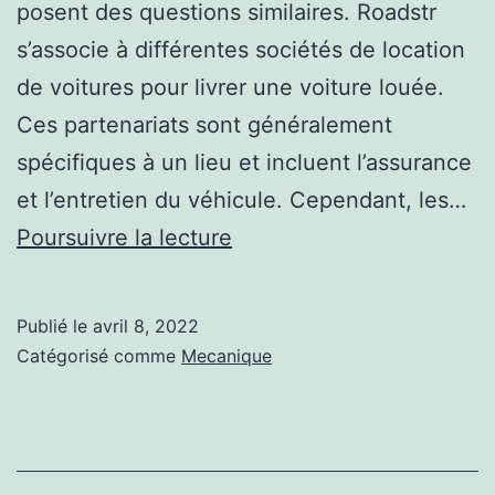
posent des questions similaires. Roadstr
s’associe à différentes sociétés de location
de voitures pour livrer une voiture louée.
Ces partenariats sont généralement
spécifiques à un lieu et incluent l’assurance
et l’entretien du véhicule. Cependant, les…
Comment
Poursuivre la lecture
louer
ma
Publié le
avril 8, 2022
voiture
Catégorisé comme
Mecanique
à
Roadstr
?