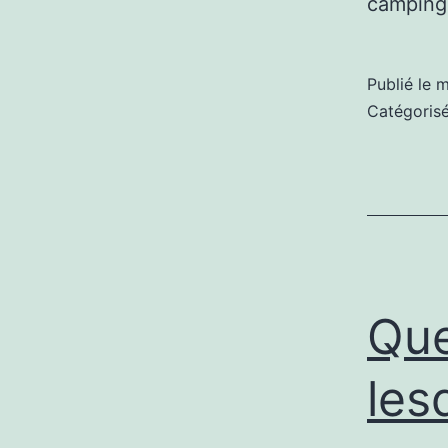
camping
Publié le
m
Catégori
Que
les