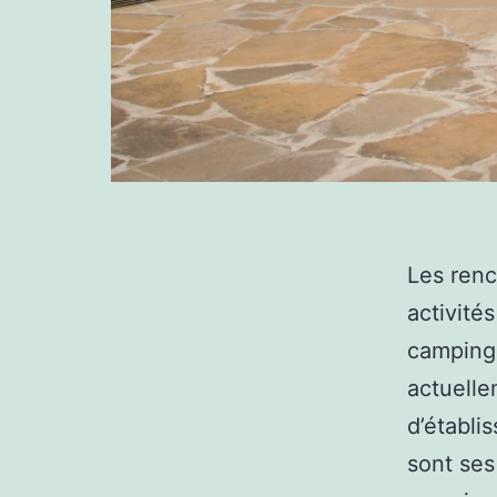
Les renc
activités
camping 
actuelle
d’établi
sont ses