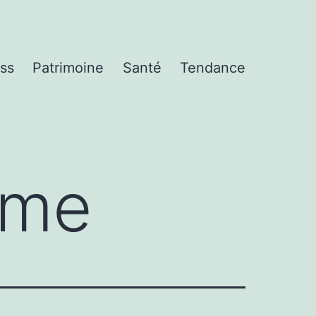
ss
Patrimoine
Santé
Tendance
sme