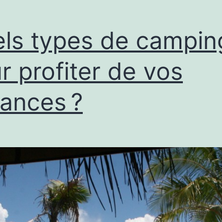
ls types de campin
r profiter de vos
ances ?