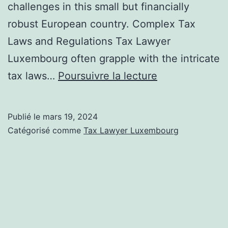
challenges in this small but financially
robust European country. Complex Tax
Laws and Regulations Tax Lawyer
Luxembourg often grapple with the intricate
Navigating
tax laws…
Poursuivre la lecture
Tax
Challenges:
Publié le
mars 19, 2024
Expatriates
Catégorisé comme
Tax Lawyer Luxembourg
in
Luxembourg