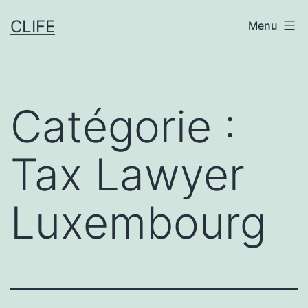
Aller
CLIFE
Menu
au
contenu
Catégorie :
Tax Lawyer
Luxembourg