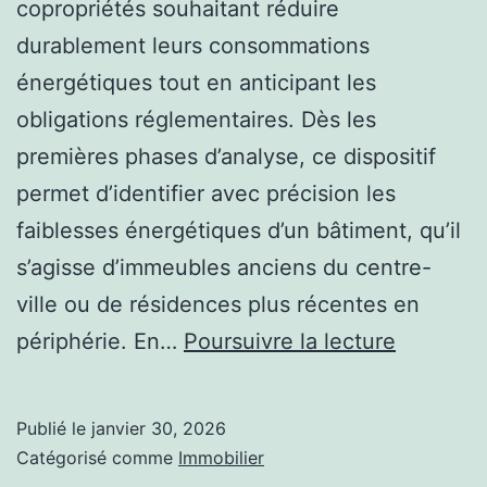
copropriétés souhaitant réduire
durablement leurs consommations
énergétiques tout en anticipant les
obligations réglementaires. Dès les
premières phases d’analyse, ce dispositif
permet d’identifier avec précision les
faiblesses énergétiques d’un bâtiment, qu’il
s’agisse d’immeubles anciens du centre-
ville ou de résidences plus récentes en
Commen
périphérie. En…
Poursuivre la lecture
exploiter
un
Publié le
janvier 30, 2026
PPPT
Catégorisé comme
Immobilier