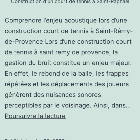
Construction d'un court de tennis à Saint-Raphaël
Comprendre l’enjeu acoustique lors d’une
construction court de tennis à Saint-Rémy-
de-Provence Lors d’une construction court
de tennis à saint remy de provence, la
gestion du bruit constitue un enjeu majeur.
En effet, le rebond de la balle, les frappes
répétées et les déplacements des joueurs
génèrent des nuisances sonores
perceptibles par le voisinage. Ainsi, dans…
Quels
Poursuivre la lecture
matériaux
permettent