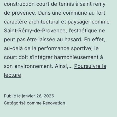
construction court de tennis à saint remy
de provence. Dans une commune au fort
caractère architectural et paysager comme
Saint‑Rémy‑de‑Provence, l’esthétique ne
peut pas être laissée au hasard. En effet,
au-delà de la performance sportive, le
court doit s’intégrer harmonieusement à
son environnement. Ainsi,…
Poursuivre la
Peut-
lecture
on
personnaliser
Publié le
janvier 26, 2026
l’aspect
Catégorisé comme
Renovation
visuel