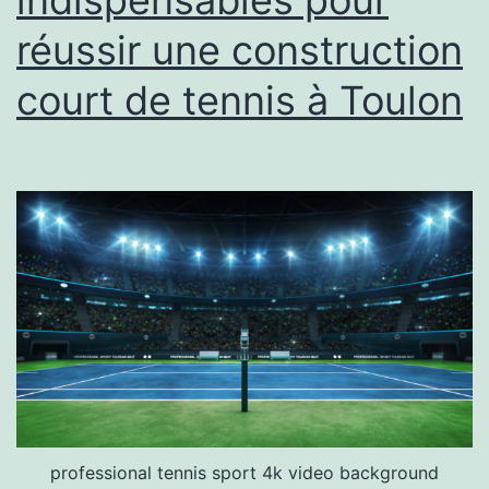
à
réussir une construction
Toulon
?
court de tennis à Toulon
professional tennis sport 4k video background