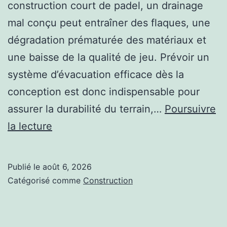
construction court de padel, un drainage
mal conçu peut entraîner des flaques, une
dégradation prématurée des matériaux et
une baisse de la qualité de jeu. Prévoir un
système d’évacuation efficace dès la
conception est donc indispensable pour
assurer la durabilité du terrain,…
Poursuivre
Comment
la lecture
garantir
un
Publié le
août 6, 2026
bon
Catégorisé comme
Construction
drainage
lors