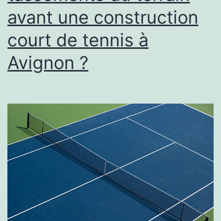
avant une construction
ancienne
?
court de tennis à
Avignon ?