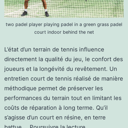
two padel player playing padel in a green grass padel
court indoor behind the net
L’état d’un terrain de tennis influence
directement la qualité du jeu, le confort des
joueurs et la longévité du revêtement. Un
entretien court de tennis réalisé de manière
méthodique permet de préserver les
performances du terrain tout en limitant les
coûts de réparation à long terme. Qu’il
s’agisse d’un court en résine, en terre
Quelles
battue,…
Poursuivre la lecture