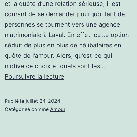
et la quête d’une relation sérieuse, il est
courant de se demander pourquoi tant de
personnes se tournent vers une agence
matrimoniale à Laval. En effet, cette option
séduit de plus en plus de célibataires en
quête de l’amour. Alors, qu’est-ce qui
motive ce choix et quels sont les…
Pourquoi
Poursuivre la lecture
les
célibataires
Publié le
juillet 24, 2024
choisissent-
Catégorisé comme
Amour
ils
souvent