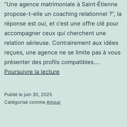
“Une agence matrimoniale à Saint‑Étienne
propose-t-elle un coaching relationnel ?”, la
réponse est oui, et c’est une offre clé pour
accompagner ceux qui cherchent une
relation sérieuse. Contrairement aux idées
reçues, une agence ne se limite pas à vous
présenter des profils compatibles.…
Une
Poursuivre la lecture
agence
matrimoniale
Publié le
juin 30, 2025
à
Catégorisé comme
Amour
Saint‑Étienne
propose-