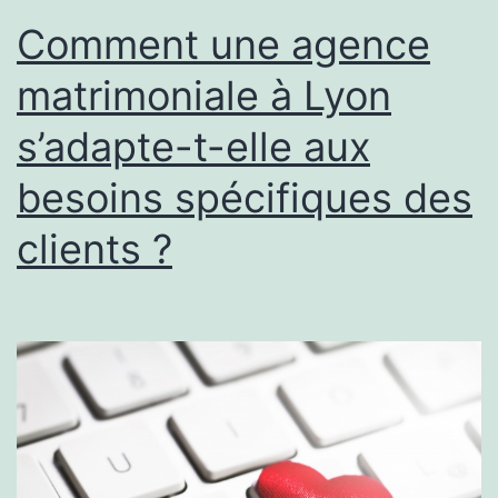
à
Comment une agence
Lyon
matrimoniale à Lyon
?
s’adapte-t-elle aux
besoins spécifiques des
clients ?