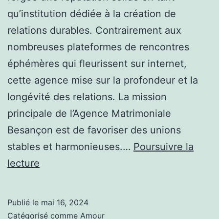
qu’institution dédiée à la création de
relations durables. Contrairement aux
nombreuses plateformes de rencontres
éphémères qui fleurissent sur internet,
cette agence mise sur la profondeur et la
longévité des relations. La mission
principale de l’Agence Matrimoniale
Besançon est de favoriser des unions
stables et harmonieuses.…
Poursuivre la
Pourquoi
lecture
l’Agence
Matrimoniale
Publié le
mai 16, 2024
Besançon
Catégorisé comme
Amour