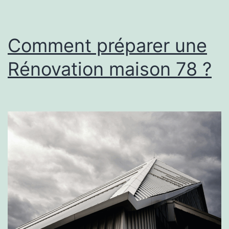
urgence
?
Comment préparer une
Rénovation maison 78 ?