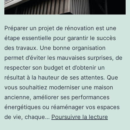
Préparer un projet de rénovation est une
étape essentielle pour garantir le succès
des travaux. Une bonne organisation
permet d’éviter les mauvaises surprises, de
respecter son budget et d’obtenir un
résultat à la hauteur de ses attentes. Que
vous souhaitiez moderniser une maison
ancienne, améliorer ses performances
énergétiques ou réaménager vos espaces
Comme
de vie, chaque…
Poursuivre la lecture
prépare