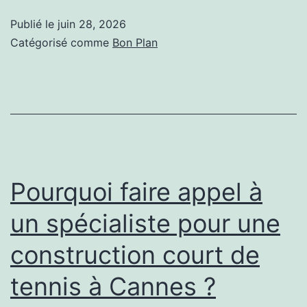
une
Publié le
juin 28, 2026
Rénovat
Catégorisé comme
Bon Plan
maison
78
?
Pourquoi faire appel à
un spécialiste pour une
construction court de
tennis à Cannes ?