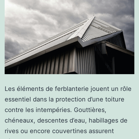
son
jardin
?
Les éléments de ferblanterie jouent un rôle
essentiel dans la protection d’une toiture
contre les intempéries. Gouttières,
chéneaux, descentes d’eau, habillages de
rives ou encore couvertines assurent