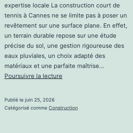
expertise locale La construction court de
tennis à Cannes ne se limite pas à poser un
revêtement sur une surface plane. En effet,
un terrain durable repose sur une étude
précise du sol, une gestion rigoureuse des
eaux pluviales, un choix adapté des
matériaux et une parfaite maîtrise…
Pourquoi
Poursuivre la lecture
faire
appel
Publié le
juin 25, 2026
à
Catégorisé comme
Construction
un
spécialiste