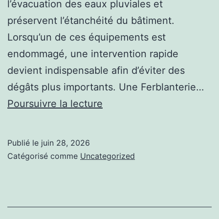
l’évacuation des eaux pluviales et
préservent l’étanchéité du bâtiment.
Lorsqu’un de ces équipements est
endommagé, une intervention rapide
devient indispensable afin d’éviter des
dégâts plus importants. Une Ferblanterie…
Une
Poursuivre la lecture
Ferblanterie
à
Publié le
juin 28, 2026
Genève
Catégorisé comme
Uncategorized
intervient-
elle
en