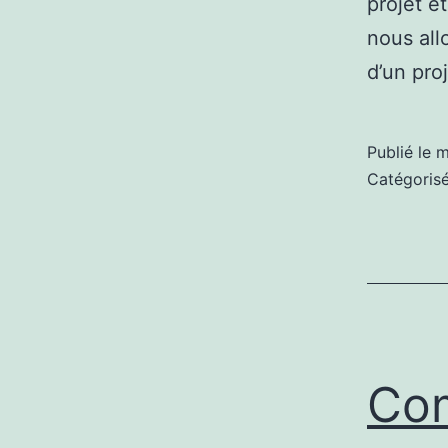
projet et
nous all
d’un pro
Publié le
m
Catégori
Com