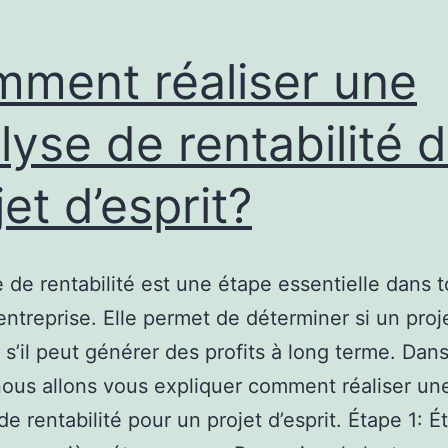
ment réaliser une
lyse de rentabilité d
jet d’esprit?
e de rentabilité est une étape essentielle dans t
’entreprise. Elle permet de déterminer si un proj
t s’il peut générer des profits à long terme. Dan
 nous allons vous expliquer comment réaliser un
e rentabilité pour un projet d’esprit. Étape 1: Ét