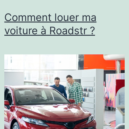
sécurité
?
Comment louer ma
voiture à Roadstr ?