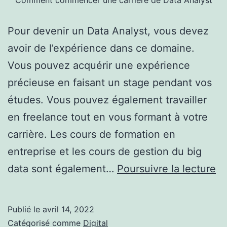
Pour devenir un Data Analyst, vous devez
avoir de l’expérience dans ce domaine.
Vous pouvez acquérir une expérience
précieuse en faisant un stage pendant vos
études. Vous pouvez également travailler
en freelance tout en vous formant à votre
carrière. Les cours de formation en
entreprise et les cours de gestion du big
C
data sont également…
Poursuivre la lecture
c
u
Publié le
avril 14, 2022
ca
Catégorisé comme
Digital