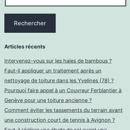
Articles récents
Intervenez-vous sur les haies de bambous ?
Faut-il appliquer un traitement après un
nettoyage de toiture dans les Yvelines (78) ?
Pourquoi faire appel à un Couvreur Ferblantier à
Genève pour une toiture ancienne ?
Comment éviter les tassements du terrain avant
une construction court de tennis à Avignon ?
Faut-il réaliser une étude de sol avant une