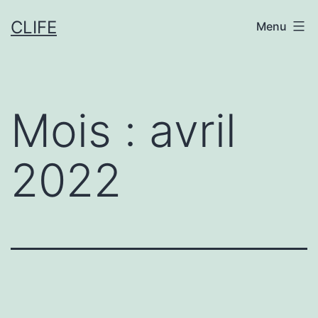
Aller
CLIFE
Menu
au
contenu
Mois :
avril
2022