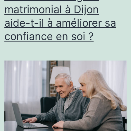
matrimonial à Dijon
Genève
aide-t-il à améliorer sa
?
confiance en soi ?