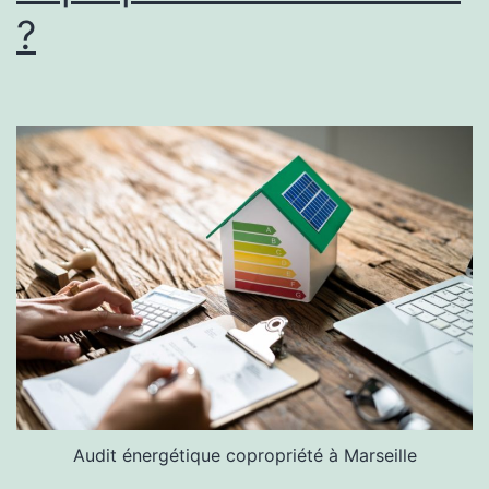
industriels
?
?
Audit énergétique copropriété à Marseille