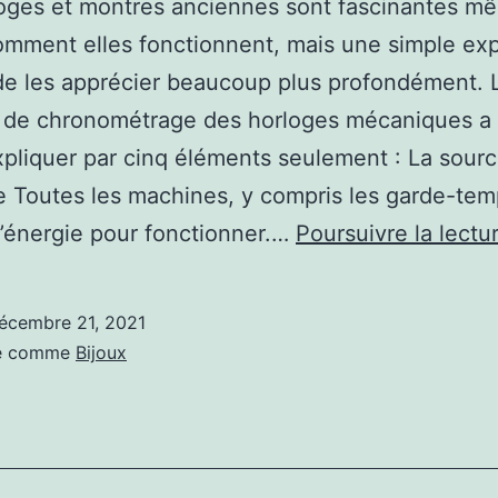
oges et montres anciennes sont fascinantes m
omment elles fonctionnent, mais une simple exp
e les apprécier beaucoup plus profondément. 
n de chronométrage des horloges mécaniques a
xpliquer par cinq éléments seulement : La sour
e Toutes les machines, y compris les garde-tem
’énergie pour fonctionner.…
Poursuivre la lectu
écembre 21, 2021
sé comme
Bijoux