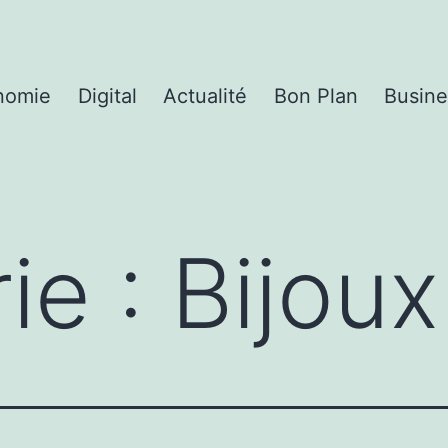
nomie
Digital
Actualité
Bon Plan
Busine
ie :
Bijoux