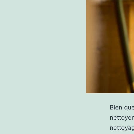
Bien que
nettoyer
nettoyag