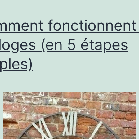
ment fonctionnent 
loges (en 5 étapes
ples)