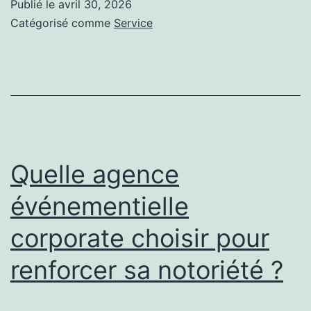
Publié le
avril 30, 2026
événement
Catégorisé comme
Service
corporate
valorise-
t-
elle
votre
positionne
Quelle agence
de
événementielle
marque
corporate choisir pour
?
renforcer sa notoriété ?