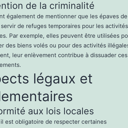
ntion de la criminalité
ent également de mentionner que les épaves de
servir de refuges temporaires pour les activités
les. Par exemple, elles peuvent être utilisées p
er des biens volés ou pour des activités illégale
nt, leur enlèvement contribue à dissuader ces
ements.
ects légaux et
lementaires
rmité aux lois locales
 il est obligatoire de respecter certaines