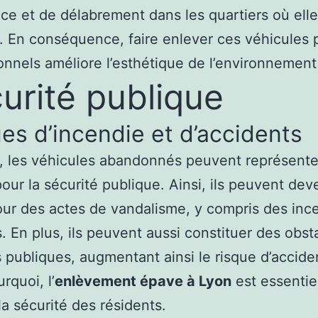
ce et de délabrement dans les quartiers où elle
. En conséquence, faire enlever ces véhicules 
onnels améliore l’esthétique de l’environnement
urité publique
es d’incendie et d’accidents
, les véhicules abandonnés peuvent représente
our la sécurité publique. Ainsi, ils peuvent dev
our des actes de vandalisme, y compris des inc
s. En plus, ils peuvent aussi constituer des obst
s publiques, augmentant ainsi le risque d’accide
rquoi, l’
enlèvement épave à Lyon
est essentie
la sécurité des résidents.