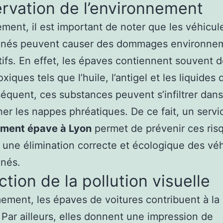
rvation de l’environnement
ment, il est important de noter que les véhicul
nés peuvent causer des dommages environne
atifs. En effet, les épaves contiennent souvent 
oxiques tels que l’huile, l’antigel et les liquides 
équent, ces substances peuvent s’infiltrer dans 
er les nappes phréatiques. De ce fait, un servi
ment épave à Lyon
permet de prévenir ces ris
 une élimination correcte et écologique des vé
nés.
tion de la pollution visuelle
ment, les épaves de voitures contribuent à la 
. Par ailleurs, elles donnent une impression de