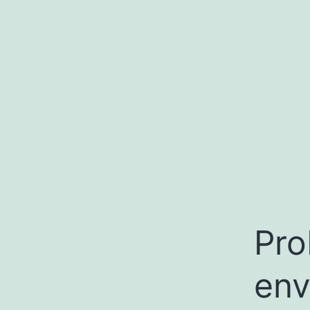
Pro
env