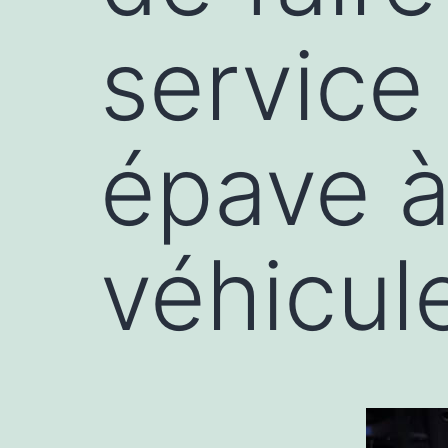
service
épave à
véhicul