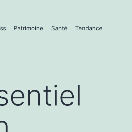
ss
Patrimoine
Santé
Tendance
sentiel
n