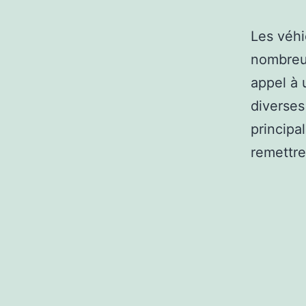
Les véhi
nombreus
appel à 
diverses
principal
remettre