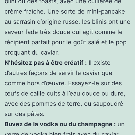
blini ou des toasts, avec une cuillerée de
crème fraîche. Une sorte de mini-pancake
au sarrasin d’origine russe, les blinis ont une
saveur fade très douce qui agit comme le
récipient parfait pour le goût salé et le pop
croquant du caviar.
N’hésitez pas à être créatif :
Il existe
d’autres façons de servir le caviar que
comme hors d’œuvre. Essayez-le sur des
œufs de caille cuits à l’eau douce ou dure,
avec des pommes de terre, ou saupoudré
sur des pâtes.
Buvez de la vodka ou du champagne :
un
verre de vodka bien frais avec du caviar