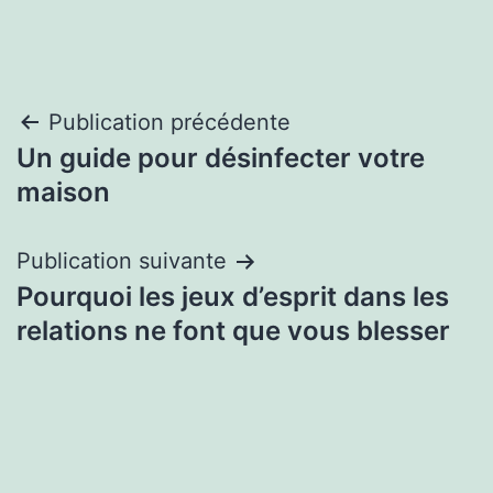
Navigation
Publication précédente
Un guide pour désinfecter votre
de
maison
l’article
Publication suivante
Pourquoi les jeux d’esprit dans les
relations ne font que vous blesser