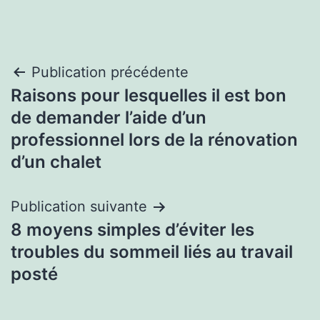
Navigation
Publication précédente
Raisons pour lesquelles il est bon
de
de demander l’aide d’un
l’article
professionnel lors de la rénovation
d’un chalet
Publication suivante
8 moyens simples d’éviter les
troubles du sommeil liés au travail
posté