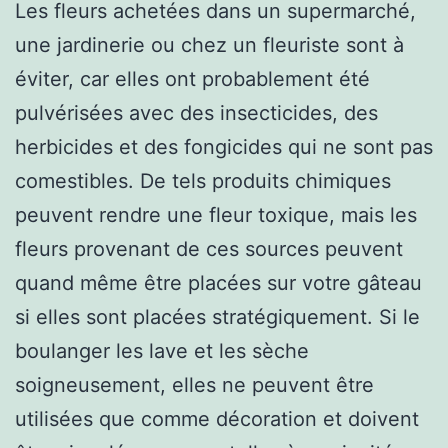
Les fleurs achetées dans un supermarché,
une jardinerie ou chez un fleuriste sont à
éviter, car elles ont probablement été
pulvérisées avec des insecticides, des
herbicides et des fongicides qui ne sont pas
comestibles. De tels produits chimiques
peuvent rendre une fleur toxique, mais les
fleurs provenant de ces sources peuvent
quand même être placées sur votre gâteau
si elles sont placées stratégiquement. Si le
boulanger les lave et les sèche
soigneusement, elles ne peuvent être
utilisées que comme décoration et doivent