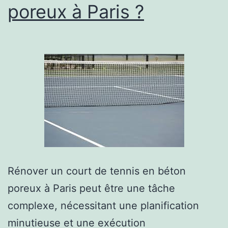
poreux à Paris ?
poreux
à
Paris
?
Rénover un court de tennis en béton
poreux à Paris peut être une tâche
complexe, nécessitant une planification
minutieuse et une exécution