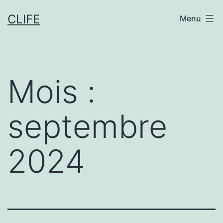
Aller
CLIFE
Menu
au
contenu
Mois :
septembre
2024