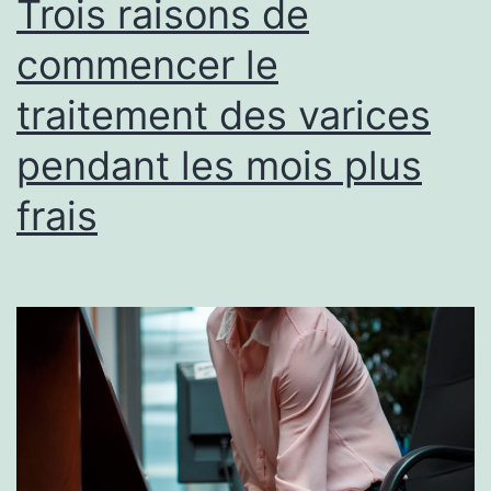
Trois raisons de
Building
commencer le
?
traitement des varices
pendant les mois plus
frais