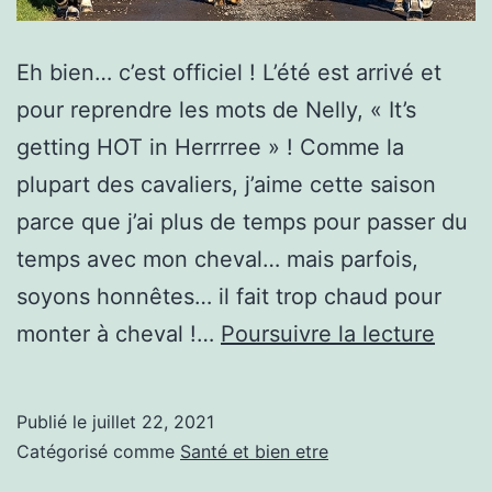
Eh bien… c’est officiel ! L’été est arrivé et
pour reprendre les mots de Nelly, « It’s
getting HOT in Herrrree » ! Comme la
plupart des cavaliers, j’aime cette saison
parce que j’ai plus de temps pour passer du
temps avec mon cheval… mais parfois,
soyons honnêtes… il fait trop chaud pour
Que
monter à cheval !…
Poursuivre la lecture
faire
lorsqu
Publié le
juillet 22, 2021
fait
Catégorisé comme
Santé et bien etre
trop