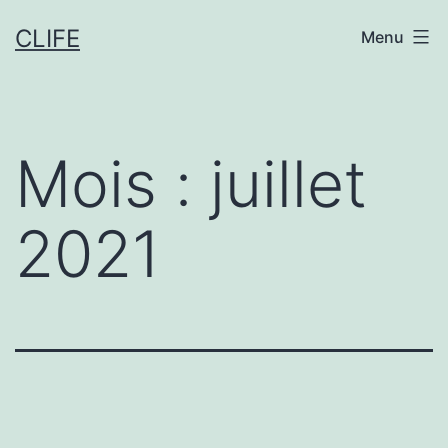
Aller
CLIFE
Menu
au
contenu
Mois :
juillet
2021