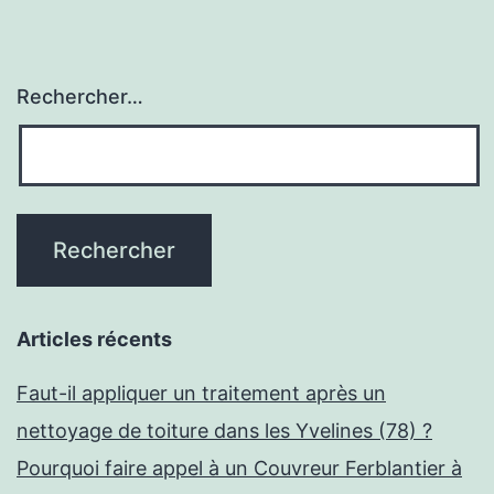
Rechercher…
Articles récents
Faut-il appliquer un traitement après un
nettoyage de toiture dans les Yvelines (78) ?
Pourquoi faire appel à un Couvreur Ferblantier à