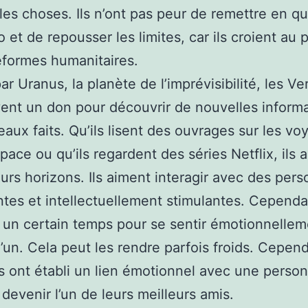
 les choses. Ils n’ont pas peur de remettre en qu
o et de repousser les limites, car ils croient au 
éformes humanitaires.
par Uranus, la planète de l’imprévisibilité, les V
ent un don pour découvrir de nouvelles informa
aux faits. Qu’ils lisent des ouvrages sur les vo
space ou qu’ils regardent des séries Netflix, ils 
leurs horizons. Ils aiment interagir avec des per
entes et intellectuellement stimulantes. Cependan
t un certain temps pour se sentir émotionnellem
’un. Cela peut les rendre parfois froids. Cepen
ils ont établi un lien émotionnel avec une person
devenir l’un de leurs meilleurs amis.