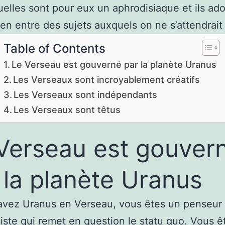
tuelles sont pour eux un aphrodisiaque et ils ad
 lien entre des sujets auxquels on ne s’attendrait
Table of Contents
Le Verseau est gouverné par la planète Uranus
Les Verseaux sont incroyablement créatifs
Les Verseaux sont indépendants
Les Verseaux sont têtus
Verseau est gouver
 la planète Uranus
avez Uranus en Verseau, vous êtes un penseur
iste qui remet en question le statu quo. Vous ê