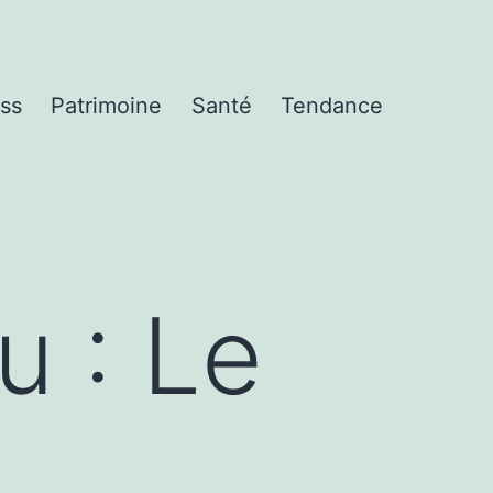
ss
Patrimoine
Santé
Tendance
u : Le