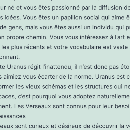
ur né et vous êtes passionné par la diffusion d
s idées. Vous êtes un papillon social qui aime ê
de gens, mais vous êtes aussi un individu qui p
on propre chemin. Vous vous intéressez à l’art et
les plus récents et votre vocabulaire est vaste 
onnant.
te Uranus régit l’inattendu, il n’est donc pas ét
 aimiez vous écarter de la norme. Uranus est 
ormer les vieux schémas et les structures qui n
icaces, c’est pourquoi vous adoptez naturelleme
nt. Les Verseaux sont connus pour leur besoi
aissances
eaux sont curieux et désireux de découvrir la v