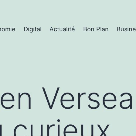
nomie
Digital
Actualité
Bon Plan
Busine
en Versea
 curieux