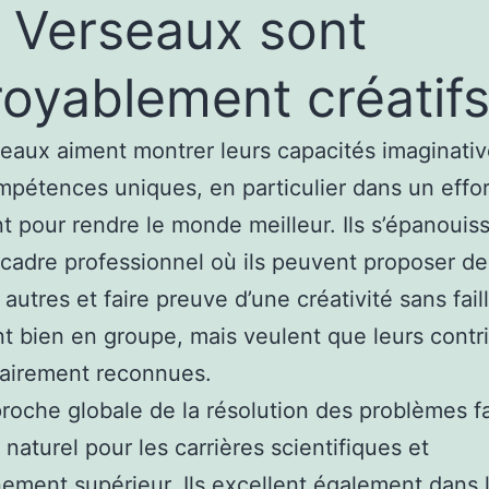
 Verseaux sont
royablement créatif
eaux aiment montrer leurs capacités imaginativ
mpétences uniques, en particulier dans un effor
t pour rendre le monde meilleur. Ils s’épanouis
cadre professionnel où ils peuvent proposer de
 autres et faire preuve d’une créativité sans faill
ent bien en groupe, mais veulent que leurs contr
lairement reconnues.
roche globale de la résolution des problèmes fai
 naturel pour les carrières scientifiques et
nement supérieur. Ils excellent également dans l