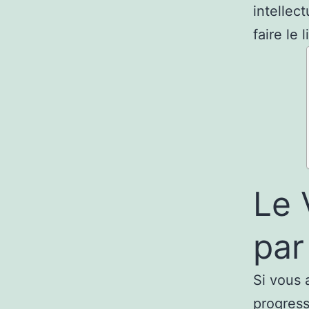
intellec
faire le
Le 
par
Si vous 
progress