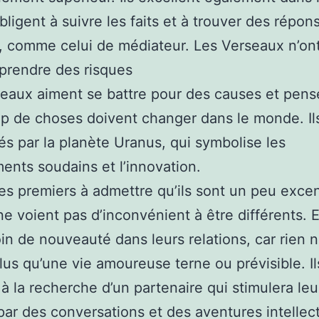
obligent à suivre les faits et à trouver des répon
, comme celui de médiateur. Les Verseaux n’on
prendre des risques
eaux aiment se battre pour des causes et pens
 de choses doivent changer dans le monde. Il
s par la planète Uranus, qui symbolise les
nts soudains et l’innovation.
 les premiers à admettre qu’ils sont un peu exce
ne voient pas d’inconvénient à être différents. En
in de nouveauté dans leurs relations, car rien n
lus qu’une vie amoureuse terne ou prévisible. Il
 à la recherche d’un partenaire qui stimulera leu
par des conversations et des aventures intellectu