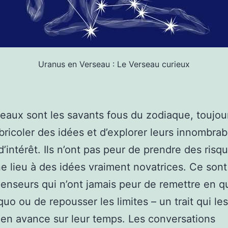
Uranus en Verseau : Le Verseau curieux
eaux sont les savants fous du zodiaque, toujou
 bricoler des idées et d’explorer leurs innombrab
d’intérêt. Ils n’ont pas peur de prendre des risq
e lieu à des idées vraiment novatrices. Ce sont
enseurs qui n’ont jamais peur de remettre en q
 quo ou de repousser les limites – un trait qui le
en avance sur leur temps. Les conversations