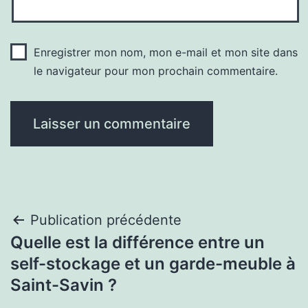
Enregistrer mon nom, mon e-mail et mon site dans
le navigateur pour mon prochain commentaire.
Navigation
Publication précédente
Quelle est la différence entre un
de
self-stockage et un garde-meuble à
l’article
Saint-Savin ?