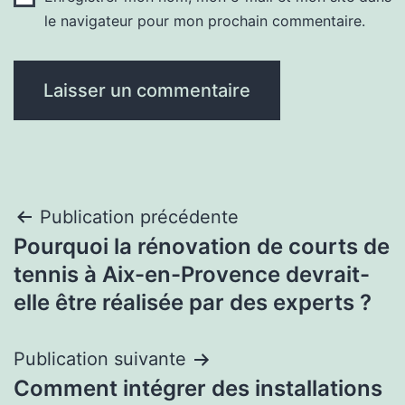
le navigateur pour mon prochain commentaire.
Navigation
Publication précédente
Pourquoi la rénovation de courts de
de
tennis à Aix-en-Provence devrait-
l’article
elle être réalisée par des experts ?
Publication suivante
Comment intégrer des installations