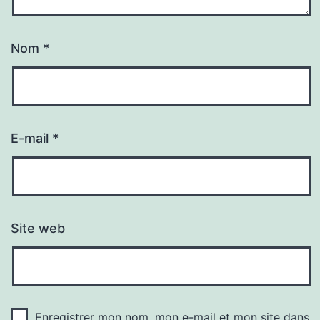
Nom
*
E-mail
*
Site web
Enregistrer mon nom, mon e-mail et mon site dans