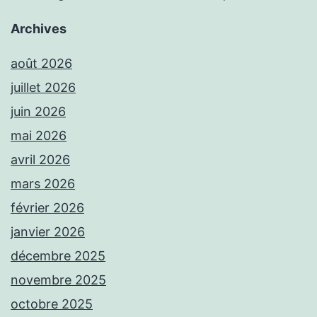
Archives
août 2026
juillet 2026
juin 2026
mai 2026
avril 2026
mars 2026
février 2026
janvier 2026
décembre 2025
novembre 2025
octobre 2025