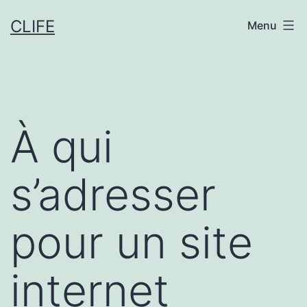
Aller
CLIFE
Menu
au
contenu
À qui
s’adresser
pour un site
internet