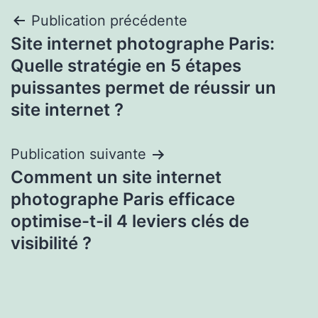
Navigation
Publication précédente
Site internet photographe Paris:
de
Quelle stratégie en 5 étapes
l’article
puissantes permet de réussir un
site internet ?
Publication suivante
Comment un site internet
photographe Paris efficace
optimise-t-il 4 leviers clés de
visibilité ?