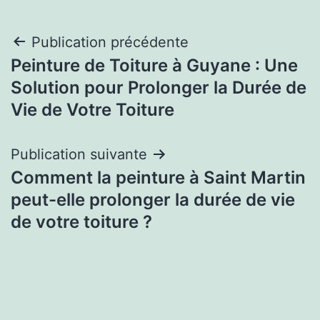
Navigation
Publication précédente
Peinture de Toiture à Guyane : Une
de
Solution pour Prolonger la Durée de
l’article
Vie de Votre Toiture
Publication suivante
Comment la peinture à Saint Martin
peut-elle prolonger la durée de vie
de votre toiture ?